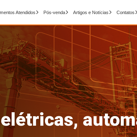
mentos Atendidos
Pós-venda
Artigos e Notícias
Contatos
 elétricas, auto