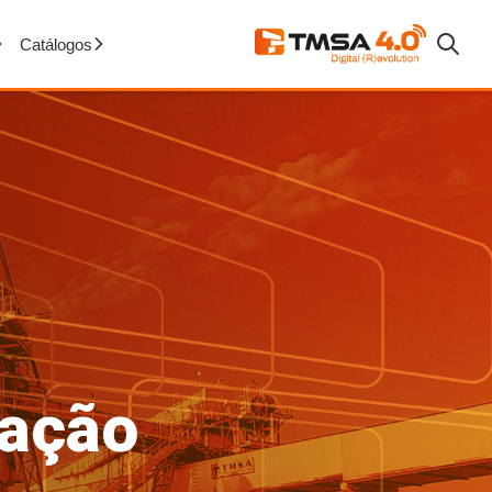
Catálogos
mação