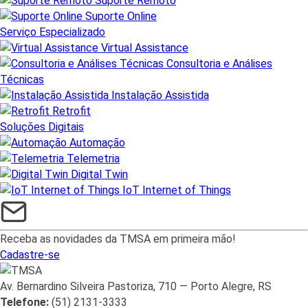
Suporte Remoto
Suporte Online
Serviço Especializado
Virtual Assistance
Consultoria e Análises
Técnicas
Instalação Assistida
Retrofit
Soluções Digitais
Automação
Telemetria
Digital Twin
IoT Internet of Things
Receba as novidades da TMSA em primeira mão!
Cadastre-se
Av. Bernardino Silveira Pastoriza, 710 — Porto Alegre, RS
Telefone:
(51) 2131-3333