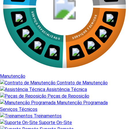
SERVIÇO ESPECIALIZADO
SERVIÇOS TÉCNICOS
Manutenção
Contrato de Manutenção
Assistência Técnica
Peças de Reposição
Manutenção Programada
Serviços Técnicos
Treinamentos
Suporte On-Site