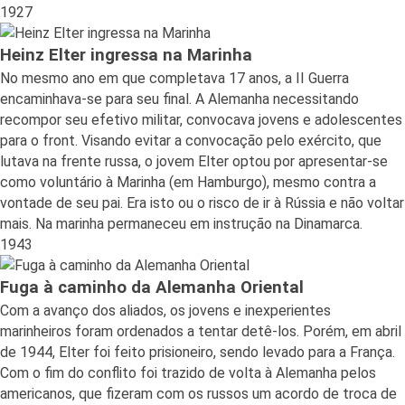
1927
Heinz Elter ingressa na Marinha
No mesmo ano em que completava 17 anos, a II Guerra
encaminhava-se para seu final. A Alemanha necessitando
recompor seu efetivo militar, convocava jovens e adolescentes
para o front. Visando evitar a convocação pelo exército, que
lutava na frente russa, o jovem Elter optou por apresentar-se
como voluntário à Marinha (em Hamburgo), mesmo contra a
vontade de seu pai. Era isto ou o risco de ir à Rússia e não voltar
mais. Na marinha permaneceu em instrução na Dinamarca.
1943
Fuga à caminho da Alemanha Oriental
Com a avanço dos aliados, os jovens e inexperientes
marinheiros foram ordenados a tentar detê-los. Porém, em abril
de 1944, Elter foi feito prisioneiro, sendo levado para a França.
Com o fim do conflito foi trazido de volta à Alemanha pelos
americanos, que fizeram com os russos um acordo de troca de