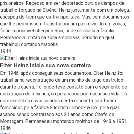
prisioneiros. Receoso em ser deportado para os campos de
trabalho forçado na Sibéria, Heinz juntamente com um colega,
escapou do trem que os transportava. Mas, sem documentos
que lhe permitissem transitar por um país dividido em zonas,
ficou impossível chegar à Rhur, onde residia sua família.
Permaneceu então na zona americana, período no qual
trabalhou cortando madeira.
1944
Elter Heinz inicia sua nova carreira
Em 1946, após conseguir seus documentos, Elter Heinz foi
trabalhar na reconstrução de um moinho de trigo destruído
durante a guerra. Foi onde teve contato com o segmento de
construção de moinhos, o que acabou por mudar sua vida. Os
equipamentos novos usados nesta reconstrução foram
fornecidos pela fábrica Friedrich Liebeck & Co., pela qual
acabou sendo contratado aos 21 anos como Chefe de
Montagem. Permaneceu montando moinhos de 1948 a 1951.
1946