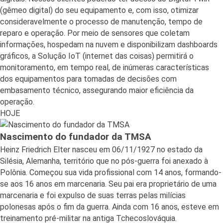
(gêmeo digital) do seu equipamento e, com isso, otimizar
consideravelmente o processo de manutenção, tempo de
reparo e operação. Por meio de sensores que coletam
informações, hospedam na nuvem e disponibilizam dashboards
gráficos, a Solução IoT (internet das coisas) permitirá o
monitoramento, em tempo real, de inúmeras características
dos equipamentos para tomadas de decisões com
embasamento técnico, assegurando maior eficiência da
operação.
HOJE
Nascimento do fundador da TMSA
Heinz Friedrich Elter nasceu em 06/11/1927 no estado da
Silésia, Alemanha, território que no pós-guerra foi anexado à
Polônia. Começou sua vida profissional com 14 anos, formando-
se aos 16 anos em marcenaria. Seu pai era proprietário de uma
marcenaria e foi expulso de suas terras pelas milícias
polonesas após o fim da guerra. Ainda com 16 anos, esteve em
treinamento pré-militar na antiga Tchecoslováquia.