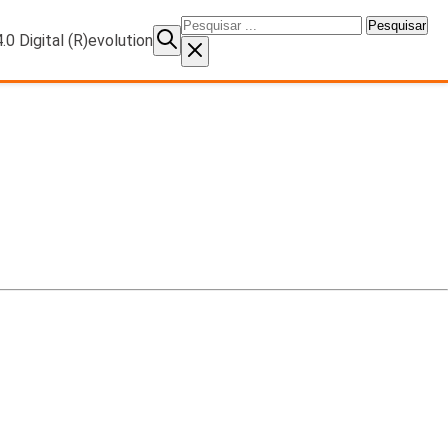
Pesquisar
por: