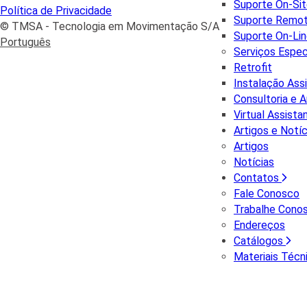
Suporte On-Si
Política de Privacidade
Suporte Remo
© TMSA - Tecnologia em Movimentação S/A
Suporte On-Li
Português
Serviços Espec
Retrofit
Instalação Assi
Consultoria e 
Virtual Assista
Artigos e Notíc
Artigos
Notícias
Contatos
Fale Conosco
Trabalhe Cono
Endereços
Catálogos
Materiais Técn